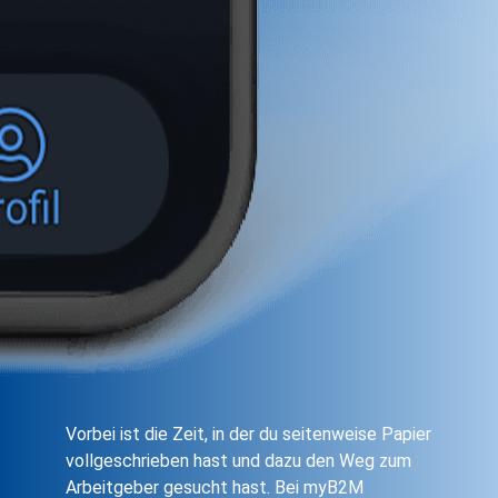
Vorbei ist die Zeit, in der du seitenweise Papier
vollgeschrieben hast und dazu den Weg zum
Arbeitgeber gesucht hast. Bei myB2M