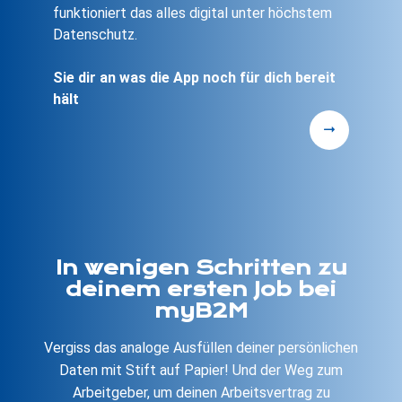
funktioniert das alles digital unter höchstem
Datenschutz.
Sie dir an was die App noch für dich bereit
hält
In wenigen Schritten zu
deinem ersten Job bei
myB2M
Vergiss das analoge Ausfüllen deiner persönlichen
Daten mit Stift auf Papier! Und der Weg zum
Arbeitgeber, um deinen Arbeitsvertrag zu