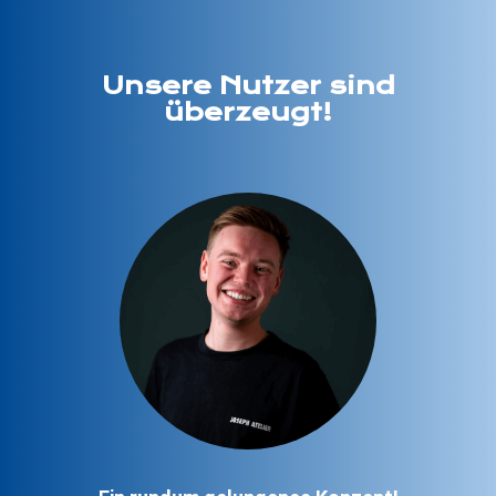
Unsere Nutzer sind
überzeugt!