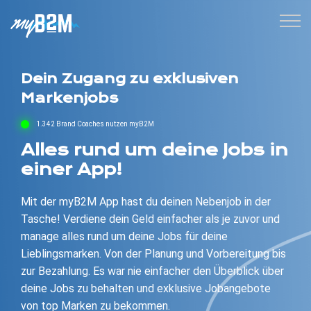
Dein Zugang zu exklusiven
Markenjobs
1.342 Brand Coaches nutzen myB2M
Alles rund um deine Jobs in
einer App!
Mit der myB2M App hast du deinen Nebenjob in der
Tasche! Verdiene dein Geld einfacher als je zuvor und
manage alles rund um deine Jobs für deine
Lieblingsmarken. Von der Planung und Vorbereitung bis
zur Bezahlung. Es war nie einfacher den Überblick über
deine Jobs zu behalten und exklusive Jobangebote
von top Marken zu bekommen.